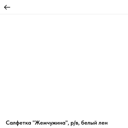
Салфетка "Жемчужина", р/в, белый лен