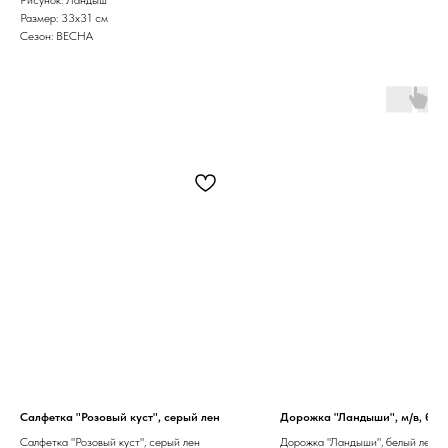
Размер: 33х31 см
Сезон: ВЕСНА
Салфетка "Розовый куст", серый лен
Дорожка "Ландыши", м/в, бел
Салфетка "Розовый куст", серый лен
Дорожка "Ландыши", белый лен, 