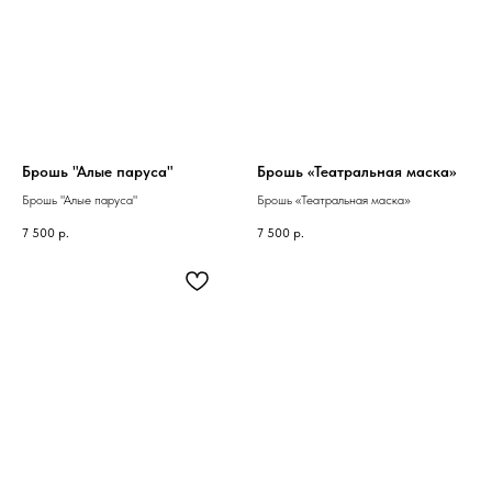
Брошь "Алые паруса"
Брошь «Театральная маска»
Брошь "Алые паруса"
Брошь «Театральная маска»
7 500
р.
7 500
р.