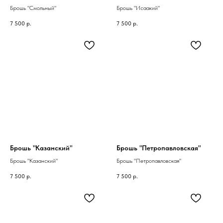
Брошь "Смольный"
Брошь "Исаакий"
7 500
р.
7 500
р.
Брошь "Казанский"
Брошь "Петропавловская"
Брошь "Казанский"
Брошь "Петропавловская"
7 500
р.
7 500
р.