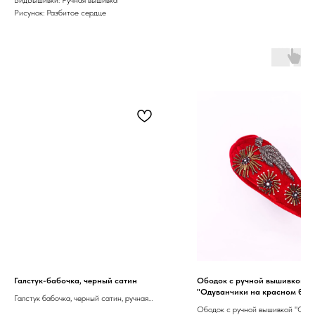
Рисунок: Разбитое сердце
Галстук-бабочка, черный сатин
Ободок с ручной вышивкой
"Одуванчики на красном барх
Галстук бабочка, черный сатин, ручная
Царская коллекция"
Ободок с ручной вышивкой "Одув
вышивка, в ассортименте