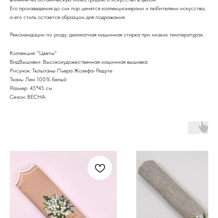
Его произведения до сих пор ценятся коллекционерами и любителями искусства,
а его стиль остается образцом для подражания.
Рекомендации по уходу: деликатная машинная стирка при низких температурах.
Коллекция: "Цветы"
ВидВышивки: Высокохудожественная машинная вышивка
Рисунок: Тюльпаны Пьера Жозефа-Редуте
Ткань: Лен 100% белый
Размер: 45*45 см
Сезон: ВЕСНА