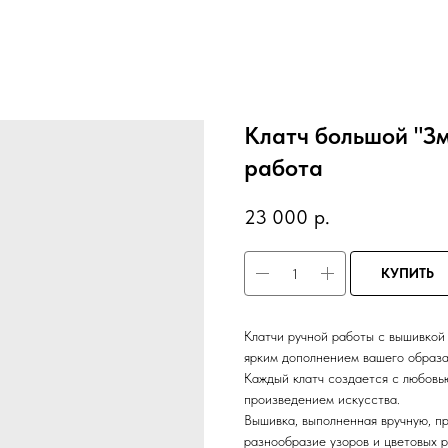
Клатч большой "Зм
работа
23 000
р.
КУПИТЬ
Клатчи ручной работы с вышивкой
ярким дополнением вашего образа
Каждый клатч создается с любовью
произведением искусства.
Вышивка, выполненная вручную, пр
разнообразие узоров и цветовых 