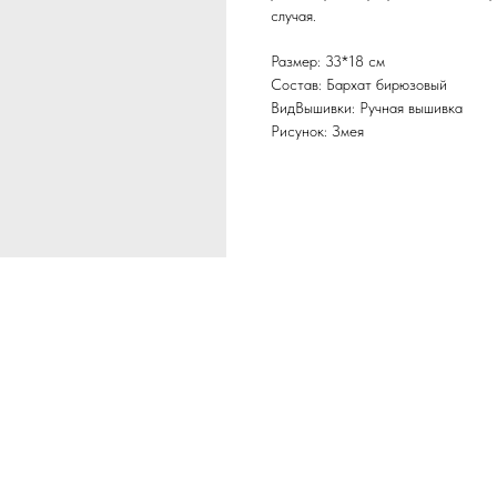
случая.
Размер: 33*18 см
Состав: Бархат бирюзовый
ВидВышивки: Ручная вышивка
Рисунок: Змея