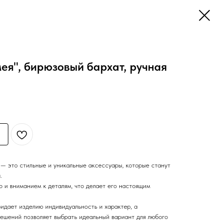
ея", бирюзовый бархат, ручная
 — это стильные и уникальные аксессуары, которые станут
.
 и вниманием к деталям, что делает его настоящим
идает изделию индивидуальность и характер, а
решений позволяет выбрать идеальный вариант для любого