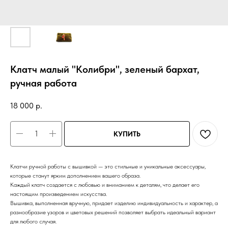
Клатч малый "Колибри", зеленый бархат,
ручная работа
18 000
р.
КУПИТЬ
Клатчи ручной работы с вышивкой — это стильные и уникальные аксессуары,
которые станут ярким дополнением вашего образа.
Каждый клатч создается с любовью и вниманием к деталям, что делает его
настоящим произведением искусства.
Вышивка, выполненная вручную, придает изделию индивидуальность и характер, а
разнообразие узоров и цветовых решений позволяет выбрать идеальный вариант
для любого случая.